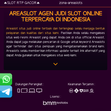
🔥SLOT RTP GACOR🔥
zona-areaslots
AREASLOT AGEN JUDI SLOT ONLINE
TERPERCAYA DI INDONESIA
Areaslot situs judi online terbaik dan terlengkap selalu menjaga bentuk
pelayanan dan kualitas dari situs kami.
Pastikan Anda selalu mengakses
situs web resmi Areaslot yang dapat Anda cek di situs official Areaslot.
Anda dapat juga melakukan pencarian di Google untuk keyword Areaslots
agar terhindar dari situs penipuan yang mengatasnamakan brand kami.
Areaslots selalu memberikan informasi update terkait link alternatif yang
dapat Anda gunakan untuk mengakses situs web kami.
Dukungan Perangkat :
Keamanan Terjamin :
Lisensi :