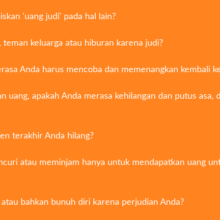
an 'uang judi' pada hal lain?
 teman keluarga atau hiburan karena judi?
merasa Anda harus mencoba dan memenangkan kembali ke
an uang, apakah Anda merasa kehilangan dan putus asa, da
en terakhir Anda hilang?
ncuri atau meminjam hanya untuk mendapatkan uang unt
atau bahkan bunuh diri karena perjudian Anda?