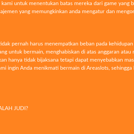
 kami untuk menentukan batas mereka dari game yang 
ajemen yang memungkinkan anda mengatur dan mengontr
 tidak pernah harus menempatkan beban pada kehidupan A
ng untuk bermain, menghabiskan di atas anggaran atau
ukan hanya tidak bijaksana tetapi dapat menyebabkan mas
Kami ingin Anda menikmati bermain di Areaslots, sehingg
ALAH JUDI?