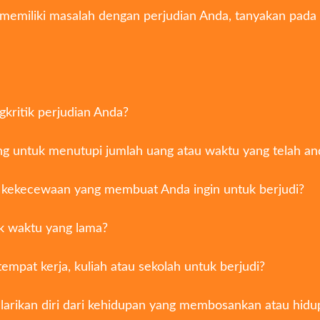
memiliki masalah dengan perjudian Anda, tanyakan pada 
gkritik perjudian Anda?
 untuk menutupi jumlah uang atau waktu yang telah and
u kekecewaan yang membuat Anda ingin untuk berjudi?
uk waktu yang lama?
tempat kerja, kuliah atau sekolah untuk berjudi?
larikan diri dari kehidupan yang membosankan atau hidup