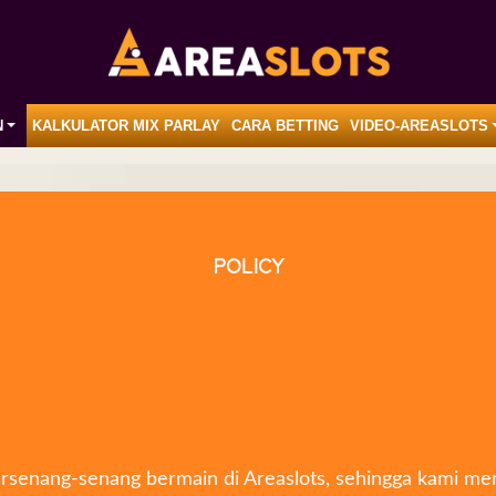
N
KALKULATOR MIX PARLAY
CARA BETTING
VIDEO-AREASLOTS
POLICY
ersenang-senang bermain di Areaslots, sehingga kami m