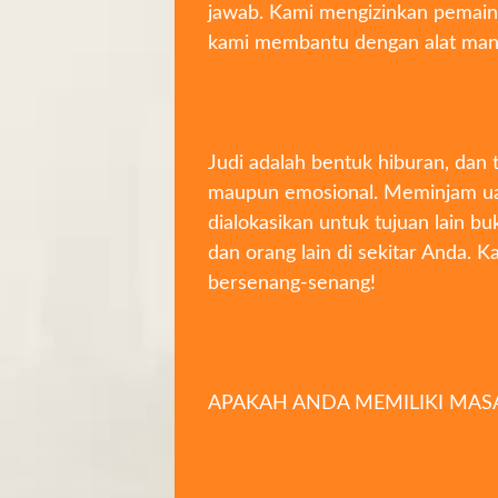
jawab. Kami mengizinkan pemain
kami membantu dengan alat man
Judi adalah bentuk hiburan, dan
maupun emosional. Meminjam ua
dialokasikan untuk tujuan lain b
dan orang lain di sekitar Anda. 
bersenang-senang!
APAKAH ANDA MEMILIKI MAS